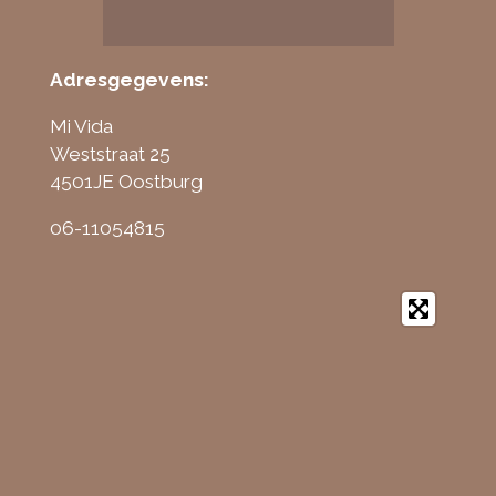
Adresgegevens:
Mi Vida
Weststraat 25
4501JE Oostburg
06-11054815