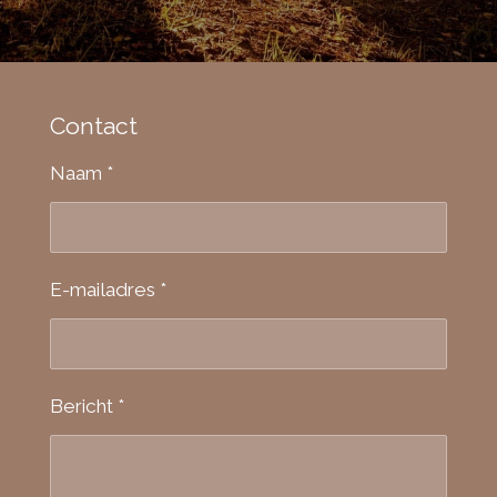
Contact
Naam *
E-mailadres *
Bericht *